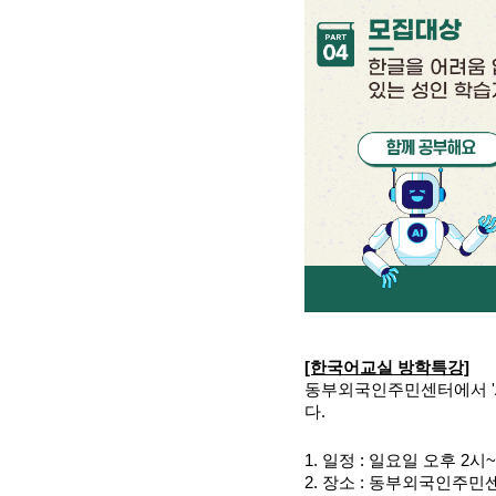
[한국어교실 방학특강]
동부외국인주민센터에서 'A
다.
1. 일정 : 일요일 오후 2시~
2. 장소 : 동부외국인주민센