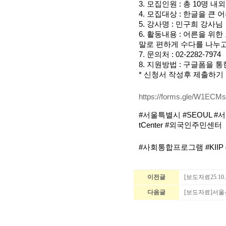
3. 모집인원 : 총 10명 내외
4. 모집대상 : 한글을 큰 
5. 강사명 : 민구희 강사님
6. 활동내용 : 어른을 위
말로 편하게 수다를 나누고
7. 문의처 : 02-2282-7974
8. 지원방법 : 구글폼을 
* 신청서 작성후 제출하기
https://forms.gle/W1ECM
#서울특별시 #SEOUL #서
tCenter #외국인주민센터
#사회통합프로그램 #KIIP 
이전글
[보도자료25.1
다음글
[보도자료]서울