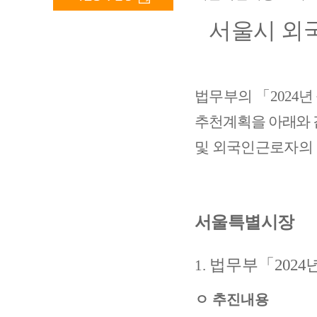
서울시 외
법무부의
「
2024
년
추천계획을 아래와 
및 외국인근로자의 
서울특별시장
법무부
「
2024
1.
ㅇ
추진내용