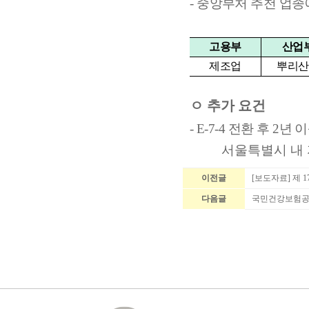
-
중앙부처 추천 업종에
고용부
산업
제조업
뿌리산
ㅇ
추가 요건
- E-7-4
전환 후
2
년 
서울특별시 내 
이전글
[보도자료] 제
다음글
국민건강보험공단