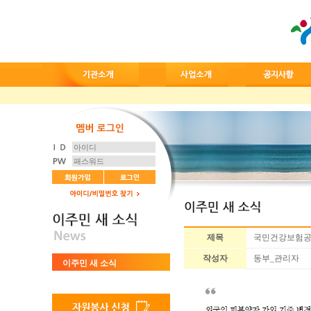
제목
국민건강보험공단
작성자
동부_관리자
이주민 새 소식