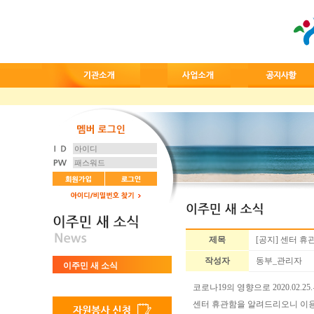
제목
[공지] 센터 휴
작성자
동부_관리자
이주민 새 소식
코로나19의 영향으로 2020.02.2
센터 휴관함을 알려드리오니
이